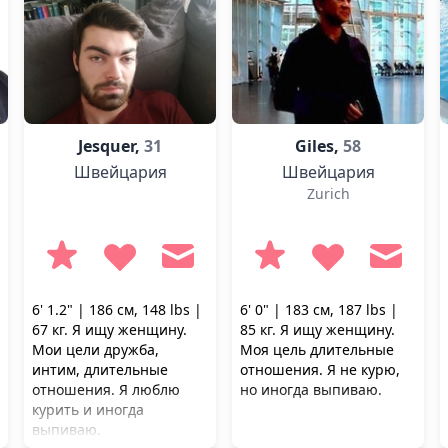
Jesquer,
31
Giles,
58
Швейцария
Швейцария
Zurich
6' 1.2" | 186 см, 148 lbs |
6' 0" | 183 см, 187 lbs |
67 кг. Я ищу женщину.
85 кг. Я ищу женщину.
Мои цели дружба,
Моя цель длительные
интим, длительные
отношения. Я не курю,
отношения. Я люблю
но иногда выпиваю.
курить и иногда
выпиваю.