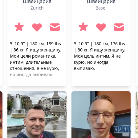
Швейцария
Швейцария
Zurich
Basel
5' 10.9" | 180 см, 189 lbs
5' 10.9" | 180 см, 176 lbs
| 86 кг. Я ищу женщину.
| 80 кг. Я ищу женщину.
Мои цели романтика,
Моя цель интим. Я не
интим, длительные
курю, но иногда
отношения. Я не курю,
выпиваю.
но иногда выпиваю.