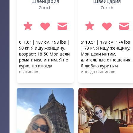
Швейцария
Швейцария
Zurich
Zurich
6' 1.6" | 187 см, 198 lbs |
5' 10.5" | 179 см, 174 lbs
90 кг. Я ищу женщину,
| 79 кг. Я ищу женщину.
возраст: 18-50 Мои цели
Мои цели интим,
романтика, интим. Я не
длительные отношения.
курю, но иногда
Я люблю курить и
выпиваю.
иногда выпиваю.