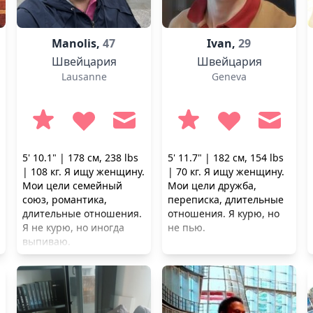
Manolis,
47
Ivan,
29
Швейцария
Швейцария
Lausanne
Geneva
5' 10.1" | 178 см, 238 lbs
5' 11.7" | 182 см, 154 lbs
| 108 кг. Я ищу женщину.
| 70 кг. Я ищу женщину.
Мои цели семейный
Мои цели дружба,
союз, романтика,
переписка, длительные
длительные отношения.
отношения. Я курю, но
Я не курю, но иногда
не пью.
выпиваю.