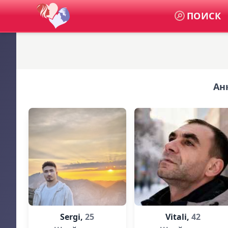
ПОИСК
Ан
Sergi,
25
Vitali,
42