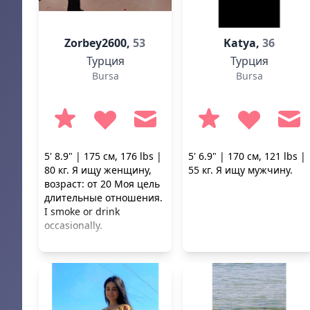
Zorbey2600,
53
Katya,
36
Турция
Турция
Bursa
Bursa
5' 8.9" | 175 см, 176 lbs |
5' 6.9" | 170 см, 121 lbs |
80 кг. Я ищу женщину,
55 кг. Я ищу мужчину.
возраст: от 20 Моя цель
длительные отношения.
I smoke or drink
occasionally.