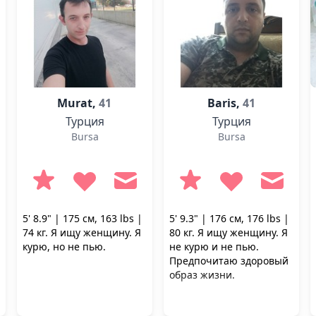
Murat,
41
Baris,
41
Турция
Турция
Bursa
Bursa
5' 8.9" | 175 см, 163 lbs |
5' 9.3" | 176 см, 176 lbs |
74 кг. Я ищу женщину. Я
80 кг. Я ищу женщину. Я
курю, но не пью.
не курю и не пью.
Предпочитаю здоровый
образ жизни.