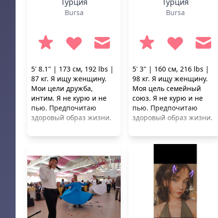
Турция
Турция
Bursa
Bursa
5' 8.1" | 173 см, 192 lbs |
5' 3" | 160 см, 216 lbs |
87 кг. Я ищу женщину.
98 кг. Я ищу женщину.
Мои цели дружба,
Моя цель семейный
интим. Я не курю и не
союз. Я не курю и не
пью. Предпочитаю
пью. Предпочитаю
здоровый образ жизни.
здоровый образ жизни.