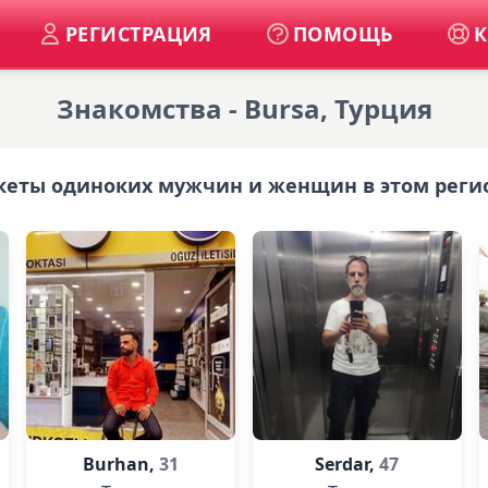
РЕГИСТРАЦИЯ
ПОМОЩЬ
К
Знакомства - Bursa, Турция
кеты одиноких мужчин и женщин в этом реги
Burhan,
31
Serdar,
47