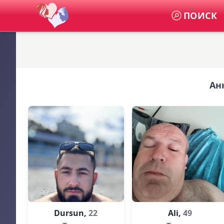
ПОИСК
Ан
Dursun,
22
Ali,
49